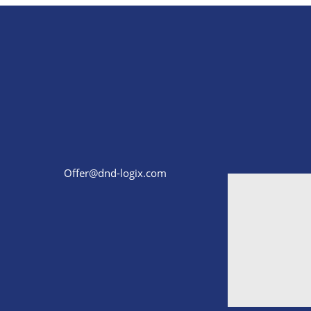
Offer@dnd-logix.com