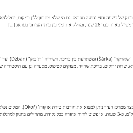
רחק של כשעה וחצי נסיעה מפראג. גם מי שלא מתכוון ללון במקום, יכול לצאת
 בין ביתי העירוני בפראג […]
רא, שדות ירוקים, בריכת שחייה, מצוקים לטיפוס, מסעדה וגן עם היסטוריה
מסלול הליכה סביב חורבות טירת אוקורז