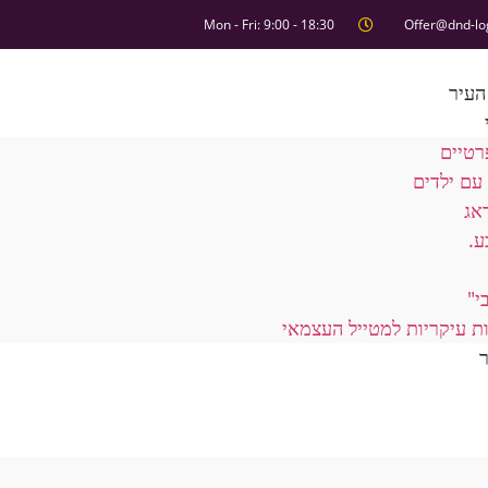
Mon - Fri: 9:00 - 18:30
Offer@dnd-lo
העיר
רטיים
עם ילדים
אג
ע.
י"
ת עיקריות למטייל העצמאי
ר