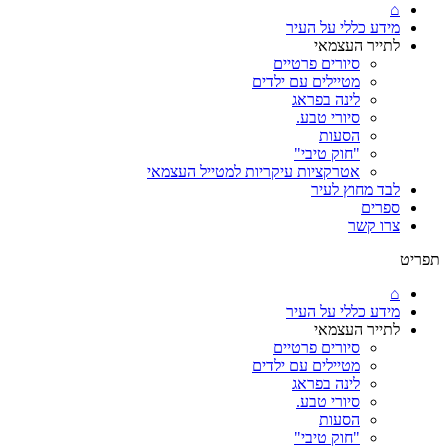
⌂
מידע כללי על העיר
לתייר העצמאי
סיורים פרטיים
מטיילים עם ילדים
לינה בפראג
סיורי טבע.
הסעות
"חוק טיבי"
אטרקציות עיקריות למטייל העצמאי
לבד מחוץ לעיר
ספרים
צרו קשר
תפריט
⌂
מידע כללי על העיר
לתייר העצמאי
סיורים פרטיים
מטיילים עם ילדים
לינה בפראג
סיורי טבע.
הסעות
"חוק טיבי"