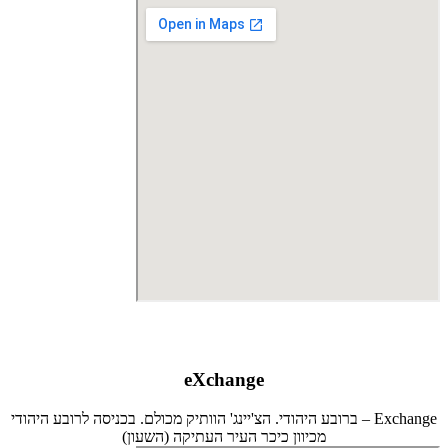
eXchange
Exchange – ברובע היהודי. הצ'יינג' הוותיק מכולם. בכניסה לרובע היהודי
מכיוון כיכר העיר העתיקה (השעון)