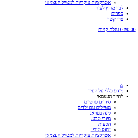
אטרקציות עיקריות למטייל העצמאי
לבד מחוץ לעיר
ספרים
צרו קשר
0.00
₪
0
עגלת קניות
⌂
מידע כללי על העיר
לתייר העצמאי
סיורים פרטיים
מטיילים עם ילדים
לינה בפראג
סיורי טבע.
הסעות
"חוק טיבי"
אטרקציות עיקריות למטייל העצמאי