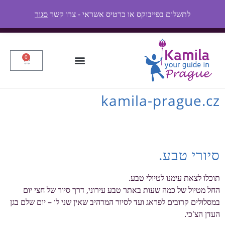
Mon - Fri: 9:00 - 18:30
לתשלום בפייבוקס או כרטיס אשראי - צרו קשר
סגור
0
kamila-prague.cz
סיורי טבע.
תוכלו לצאת עימנו לטיולי טבע.
החל מטיול של כמה שעות באתר טבע עירוני, דרך סיור של חצי יום
במסלולים קרובים לפראג ועד לסיור המרהיב שאין שני לו – יום שלם בגן
העדן הצ'כי.