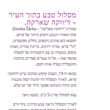
מסלול טבע בתוך העיר
– דיווקה שארקה.
שמורת "דיווקה שארקה" – Divoka Šárka.
אחד מאזורי הטבע היפים ביותר של פראג.
תמצאו כאן צוקים נישאים, נחלים מפכפכים,
"הר" פרא, שדות ירוקים, בריכת שחייה, מצוקי
טיפוס, מסעדה וגן עם היסטוריה של למעלה
ממאה שנה – וכל זה צעדים ספורים מתחנת
החשמלית בעלת אותו השם.
במאה ה-19, העמק שימש כמקום שייט לתושבי
פראג. לאורך המסלול היו תחנות קמח מונעות
מים וחוות והמקום אפשר בילוי של יום שלם.
נצא למסלול של כ-5 ק"מ, כשעה וחצי.
לאורך המסלול ניראה טבע מרהיב, נחל זורם