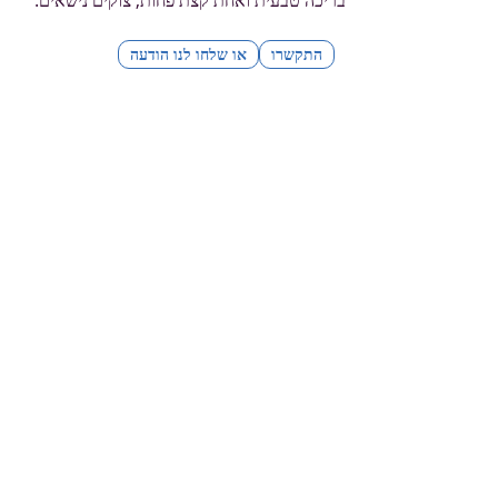
בריכה טבעית ואחת קצת פחות, צוקים נישאים.
התקשרו
או שלחו לנו הודעה