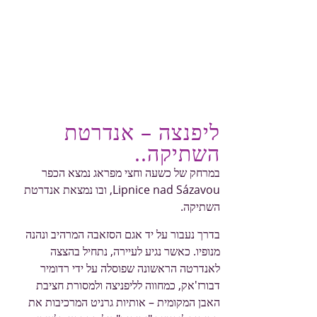
ליפנצה – אנדרטת
השתיקה..
במרחק של כשעה וחצי מפראג נמצא הכפר
Lipnice nad Sázavou, ובו נמצאת אנדרטת
השתיקה.
בדרך נעבור על יד אגם הסזאבה המרהיב ונהנה
מנופיו. כאשר נגיע לעיירה, נתחיל בהצצה
לאנדרטה הראשונה שפוסלה על ידי רדומיר
דבורז'אק, כמחווה לליפניצה ולמסורת חציבת
האבן המקומית – אותיות גרניט המרכיבות את