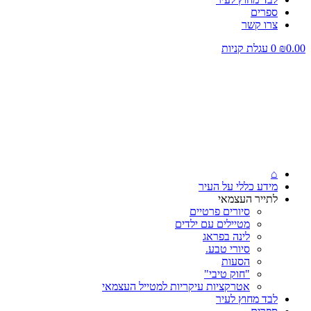
ספרים
צרו קשר
0.00
₪
0
עגלת קניות
⌂
מידע כללי על העיר
לתייר העצמאי
סיורים פרטיים
מטיילים עם ילדים
לינה בפראג
סיורי טבע.
הסעות
"חוק טיבי"
אטרקציות עיקריות למטייל העצמאי
לבד מחוץ לעיר