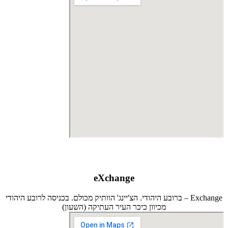
eXchange
Exchange – ברובע היהודי. הצ'יינג' הוותיק מכולם. בכניסה לרובע היהודי
מכיוון כיכר העיר העתיקה (השעון)