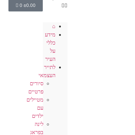
0
₪
0.00
⌂
מידע
כללי
על
העיר
לתייר
העצמאי
סיורים
פרטיים
מטיילים
עם
ילדים
לינה
בפראג