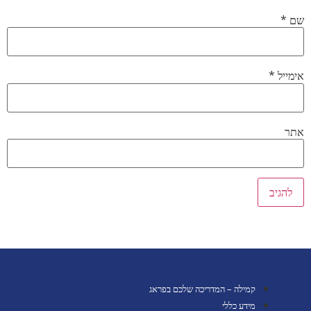
שם
*
אימייל
*
אתר
קמילה – המדריכה שלכם בפראג
מידע כללי