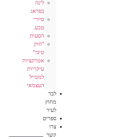
לינה
בפראג
סיורי
טבע.
הסעות
"חוק
טיבי"
אטרקציות
עיקריות
למטייל
העצמאי
לבד
מחוץ
לעיר
ספרים
צרו
קשר