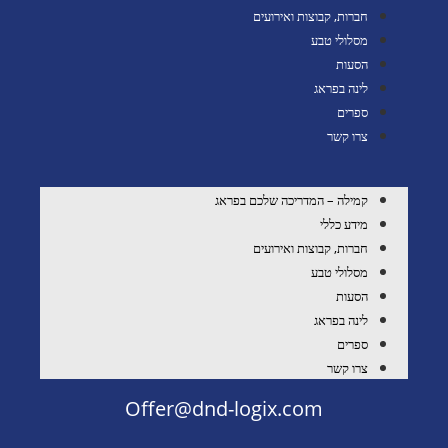
חברות, קבוצות ואירועים
מסלולי טבע
הסעות
לינה בפראג
ספרים
צרו קשר
קמילה – המדריכה שלכם בפראג
מידע כללי
חברות, קבוצות ואירועים
מסלולי טבע
הסעות
לינה בפראג
ספרים
צרו קשר
Offer@dnd-logix.com