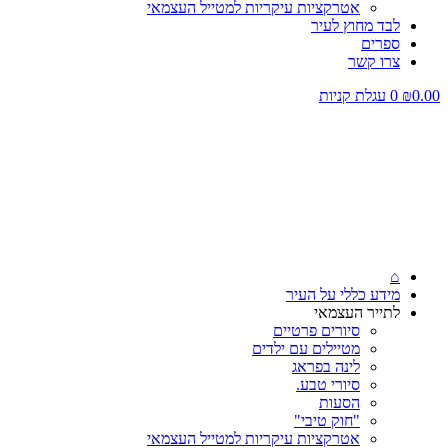
אטרקציות עיקריות למטייל העצמאי
לבד מחוץ לעיר
ספרים
צרו קשר
0.00
₪
0
עגלת קניות
⌂
מידע כללי על העיר
לתייר העצמאי
סיורים פרטיים
מטיילים עם ילדים
לינה בפראג
סיורי טבע.
הסעות
"חוק טיבי"
אטרקציות עיקריות למטייל העצמאי