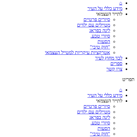
⌂
מידע כללי על העיר
לתייר העצמאי
סיורים פרטיים
מטיילים עם ילדים
לינה בפראג
סיורי טבע.
הסעות
"חוק טיבי"
אטרקציות עיקריות למטייל העצמאי
לבד מחוץ לעיר
ספרים
צרו קשר
תפריט
⌂
מידע כללי על העיר
לתייר העצמאי
סיורים פרטיים
מטיילים עם ילדים
לינה בפראג
סיורי טבע.
הסעות
"חוק טיבי"