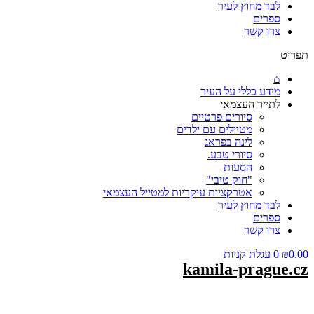
לבד מחוץ לעיר
ספרים
צרו קשר
תפריט
⌂
מידע כללי על העיר
לתייר העצמאי
סיורים פרטיים
מטיילים עם ילדים
לינה בפראג
סיורי טבע.
הסעות
"חוק טיבי"
אטרקציות עיקריות למטייל העצמאי
לבד מחוץ לעיר
ספרים
צרו קשר
0.00
₪
0
עגלת קניות
kamila-prague.cz