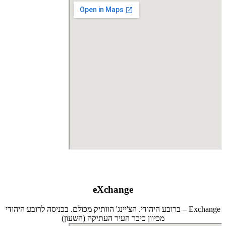
eXchange
Exchange – ברובע היהודי. הצ'יינג' הוותיק מכולם. בכניסה לרובע היהודי
מכיוון כיכר העיר העתיקה (השעון)