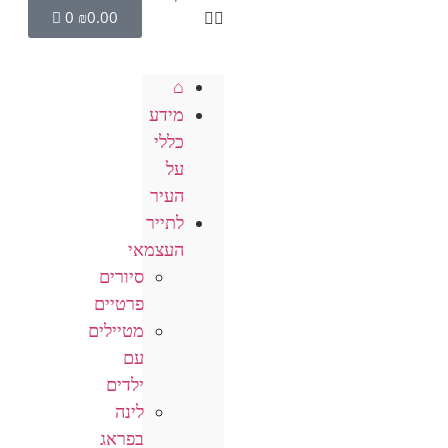
0
₪
0.00
⌂
מידע
כללי
על
העיר
לתייר
העצמאי
סיורים
פרטיים
מטיילים
עם
ילדים
לינה
בפראג