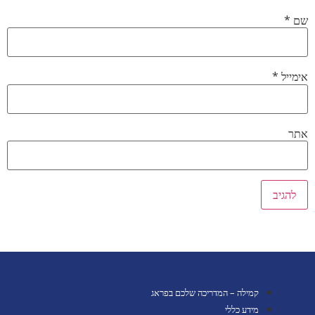
שם
*
אימייל
*
אתר
קמילה – המדריכה שלכם בפראג
מידע כללי