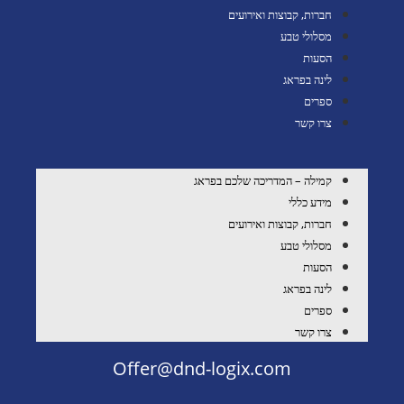
חברות, קבוצות ואירועים
מסלולי טבע
הסעות
לינה בפראג
ספרים
צרו קשר
קמילה – המדריכה שלכם בפראג
מידע כללי
חברות, קבוצות ואירועים
מסלולי טבע
הסעות
לינה בפראג
ספרים
צרו קשר
Offer@dnd-logix.com