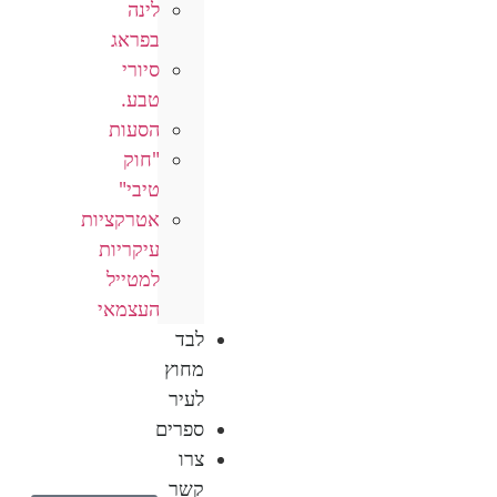
לינה
בפראג
סיורי
טבע.
הסעות
"חוק
טיבי"
אטרקציות
עיקריות
למטייל
העצמאי
לבד
מחוץ
לעיר
ספרים
צרו
קשר