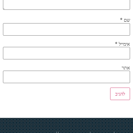
שם
*
אימייל
*
אתר