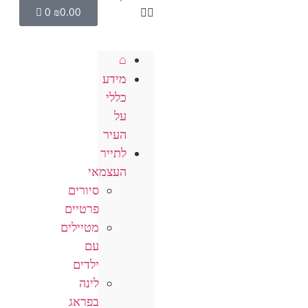
0
₪
0.00
⌂
מידע
כללי
על
העיר
לתייר
העצמאי
סיורים
פרטיים
מטיילים
עם
ילדים
לינה
בפראג