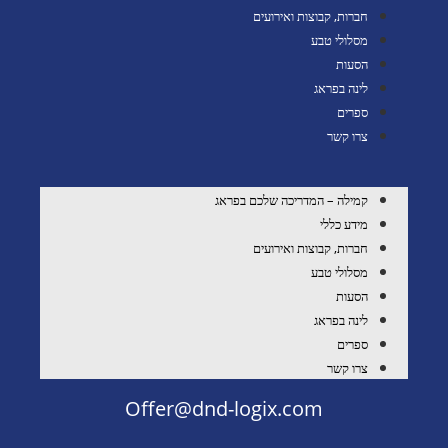
חברות, קבוצות ואירועים
מסלולי טבע
הסעות
לינה בפראג
ספרים
צרו קשר
קמילה – המדריכה שלכם בפראג
מידע כללי
חברות, קבוצות ואירועים
מסלולי טבע
הסעות
לינה בפראג
ספרים
צרו קשר
Offer@dnd-logix.com