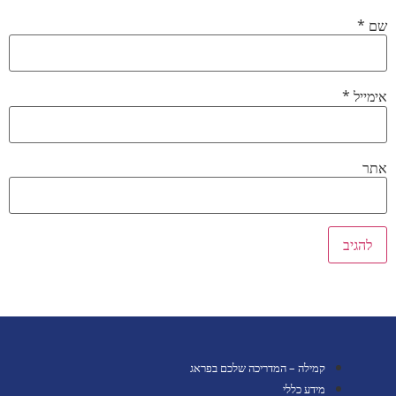
שם
*
אימייל
*
אתר
קמילה – המדריכה שלכם בפראג
מידע כללי