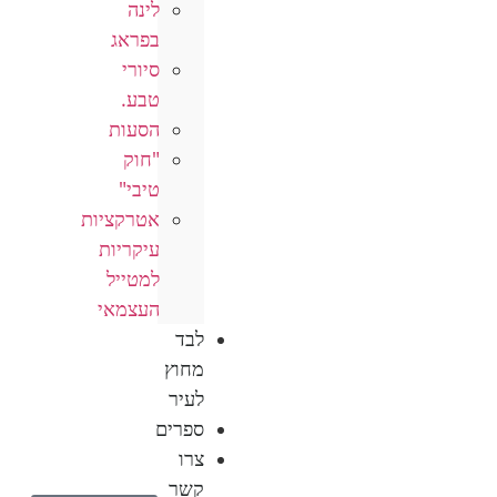
לינה
בפראג
סיורי
טבע.
הסעות
"חוק
טיבי"
אטרקציות
עיקריות
למטייל
העצמאי
לבד
מחוץ
לעיר
ספרים
צרו
קשר