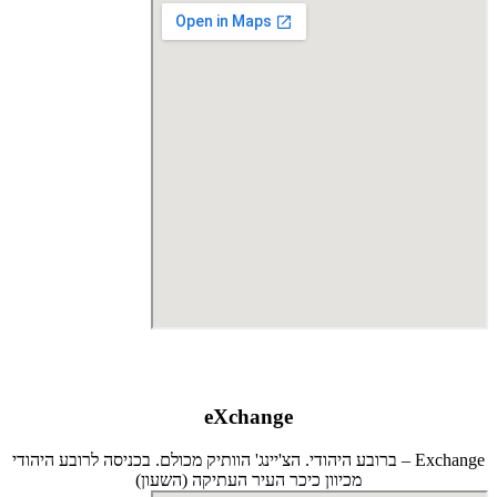
eXchange
Exchange – ברובע היהודי. הצ'יינג' הוותיק מכולם. בכניסה לרובע היהודי
מכיוון כיכר העיר העתיקה (השעון)