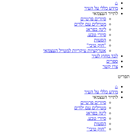
⌂
מידע כללי על העיר
לתייר העצמאי
סיורים פרטיים
מטיילים עם ילדים
לינה בפראג
סיורי טבע.
הסעות
"חוק טיבי"
אטרקציות עיקריות למטייל העצמאי
לבד מחוץ לעיר
ספרים
צרו קשר
תפריט
⌂
מידע כללי על העיר
לתייר העצמאי
סיורים פרטיים
מטיילים עם ילדים
לינה בפראג
סיורי טבע.
הסעות
"חוק טיבי"