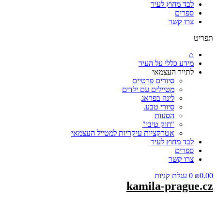
לבד מחוץ לעיר
ספרים
צרו קשר
תפריט
⌂
מידע כללי על העיר
לתייר העצמאי
סיורים פרטיים
מטיילים עם ילדים
לינה בפראג
סיורי טבע.
הסעות
"חוק טיבי"
אטרקציות עיקריות למטייל העצמאי
לבד מחוץ לעיר
ספרים
צרו קשר
0.00
₪
0
עגלת קניות
kamila-prague.cz