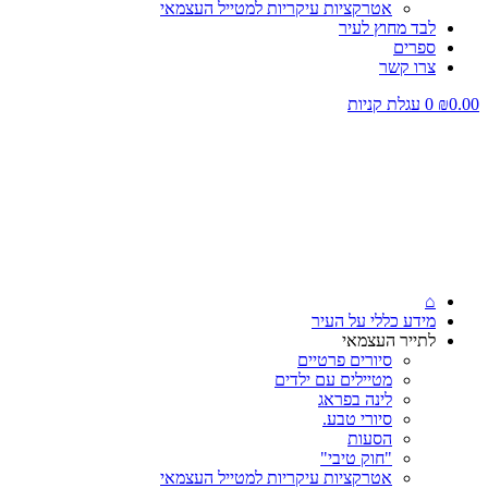
אטרקציות עיקריות למטייל העצמאי
לבד מחוץ לעיר
ספרים
צרו קשר
0.00
₪
0
עגלת קניות
⌂
מידע כללי על העיר
לתייר העצמאי
סיורים פרטיים
מטיילים עם ילדים
לינה בפראג
סיורי טבע.
הסעות
"חוק טיבי"
אטרקציות עיקריות למטייל העצמאי