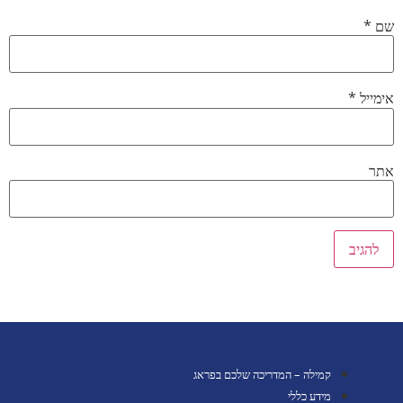
שם
*
אימייל
*
אתר
קמילה – המדריכה שלכם בפראג
מידע כללי