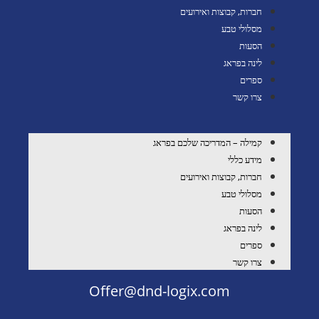
חברות, קבוצות ואירועים
מסלולי טבע
הסעות
לינה בפראג
ספרים
צרו קשר
קמילה – המדריכה שלכם בפראג
מידע כללי
חברות, קבוצות ואירועים
מסלולי טבע
הסעות
לינה בפראג
ספרים
צרו קשר
Offer@dnd-logix.com