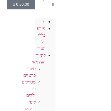
0
₪
0.00
⌂
מידע
כללי
על
העיר
לתייר
העצמאי
סיורים
פרטיים
מטיילים
עם
ילדים
לינה
בפראג