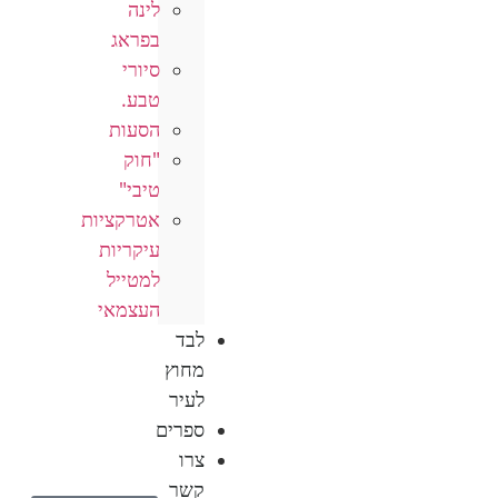
לינה
בפראג
סיורי
טבע.
הסעות
"חוק
טיבי"
אטרקציות
עיקריות
למטייל
העצמאי
לבד
מחוץ
לעיר
ספרים
צרו
קשר