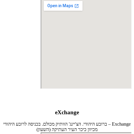
eXchange
Exchange – ברובע היהודי. הצ'יינג' הוותיק מכולם. בכניסה לרובע היהודי
מכיוון כיכר העיר העתיקה (השעון)