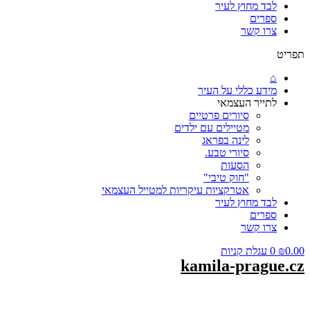
לבד מחוץ לעיר
ספרים
צרו קשר
תפריט
⌂
מידע כללי על העיר
לתייר העצמאי
סיורים פרטיים
מטיילים עם ילדים
לינה בפראג
סיורי טבע.
הסעות
"חוק טיבי"
אטרקציות עיקריות למטייל העצמאי
לבד מחוץ לעיר
ספרים
צרו קשר
0.00
₪
0
עגלת קניות
kamila-prague.cz