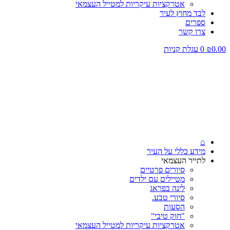
אטרקציות עיקריות למטייל העצמאי
לבד מחוץ לעיר
ספרים
צרו קשר
0.00
₪
0
עגלת קניות
⌂
מידע כללי על העיר
לתייר העצמאי
סיורים פרטיים
מטיילים עם ילדים
לינה בפראג
סיורי טבע.
הסעות
"חוק טיבי"
אטרקציות עיקריות למטייל העצמאי