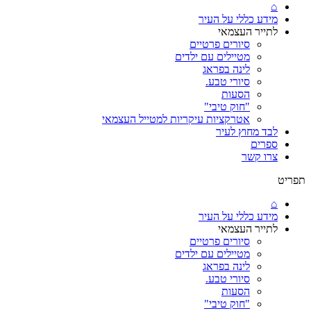
⌂
מידע כללי על העיר
לתייר העצמאי
סיורים פרטיים
מטיילים עם ילדים
לינה בפראג
סיורי טבע.
הסעות
"חוק טיבי"
אטרקציות עיקריות למטייל העצמאי
לבד מחוץ לעיר
ספרים
צרו קשר
תפריט
⌂
מידע כללי על העיר
לתייר העצמאי
סיורים פרטיים
מטיילים עם ילדים
לינה בפראג
סיורי טבע.
הסעות
"חוק טיבי"