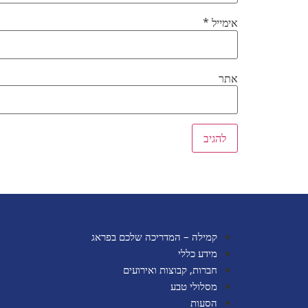
אימייל
*
אתר
קמילה – המדריכה שלכם בפראג
מידע כללי
חברות, קבוצות ואירועים
מסלולי טבע
הסעות