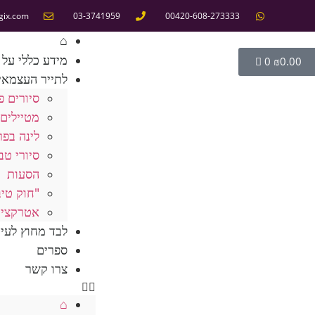
gix.com
03-3741959
00420-608-273333
⌂
מידע כללי על 
0
₪
0.00
לתייר העצמאי
סיורים פ
מטיילים 
לינה בפר
סיורי טב
הסעות
"חוק טיב
אטרקציו
לבד מחוץ לעי
ספרים
צרו קשר
⌂