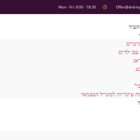
Mon - Fri: 9:00 - 18:30
Offer@dnd-lo
העיר
רטיים
עם ילדים
אג
ע.
י"
ת עיקריות למטייל העצמאי
ר