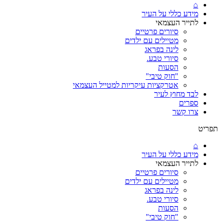
⌂
מידע כללי על העיר
לתייר העצמאי
סיורים פרטיים
מטיילים עם ילדים
לינה בפראג
סיורי טבע.
הסעות
"חוק טיבי"
אטרקציות עיקריות למטייל העצמאי
לבד מחוץ לעיר
ספרים
צרו קשר
תפריט
⌂
מידע כללי על העיר
לתייר העצמאי
סיורים פרטיים
מטיילים עם ילדים
לינה בפראג
סיורי טבע.
הסעות
"חוק טיבי"