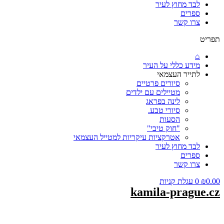
לבד מחוץ לעיר
ספרים
צרו קשר
תפריט
⌂
מידע כללי על העיר
לתייר העצמאי
סיורים פרטיים
מטיילים עם ילדים
לינה בפראג
סיורי טבע.
הסעות
"חוק טיבי"
אטרקציות עיקריות למטייל העצמאי
לבד מחוץ לעיר
ספרים
צרו קשר
0.00
₪
0
עגלת קניות
kamila-prague.cz