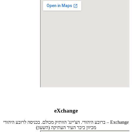
eXchange
Exchange – ברובע היהודי. הצ'יינג' הוותיק מכולם. בכניסה לרובע היהודי
מכיוון כיכר העיר העתיקה (השעון)