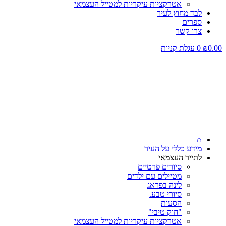
אטרקציות עיקריות למטייל העצמאי
לבד מחוץ לעיר
ספרים
צרו קשר
0.00
₪
0
עגלת קניות
⌂
מידע כללי על העיר
לתייר העצמאי
סיורים פרטיים
מטיילים עם ילדים
לינה בפראג
סיורי טבע.
הסעות
"חוק טיבי"
אטרקציות עיקריות למטייל העצמאי