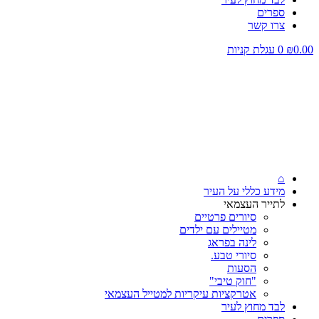
ספרים
צרו קשר
0.00
₪
0
עגלת קניות
⌂
מידע כללי על העיר
לתייר העצמאי
סיורים פרטיים
מטיילים עם ילדים
לינה בפראג
סיורי טבע.
הסעות
"חוק טיבי"
אטרקציות עיקריות למטייל העצמאי
לבד מחוץ לעיר