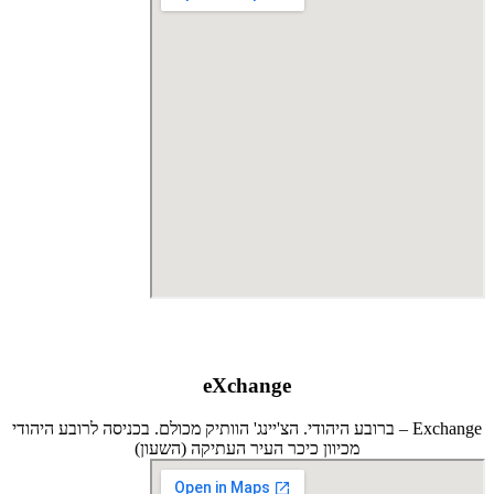
eXchange
Exchange – ברובע היהודי. הצ'יינג' הוותיק מכולם. בכניסה לרובע היהודי
מכיוון כיכר העיר העתיקה (השעון)