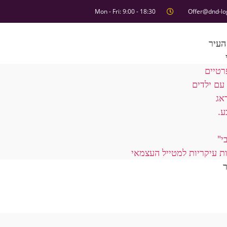
Mon - Fri: 9:00 - 18:30
Offer@dnd-lo
העיר
רטיים
עם ילדים
אג
ע.
י"
ת עיקריות למטייל העצמאי
ר