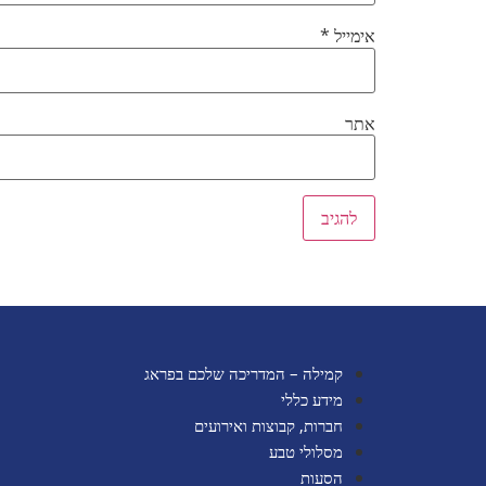
אימייל
*
אתר
קמילה – המדריכה שלכם בפראג
מידע כללי
חברות, קבוצות ואירועים
מסלולי טבע
הסעות