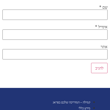
שם
*
אימייל
*
אתר
קמילה – המדריכה שלכם בפראג
מידע כללי