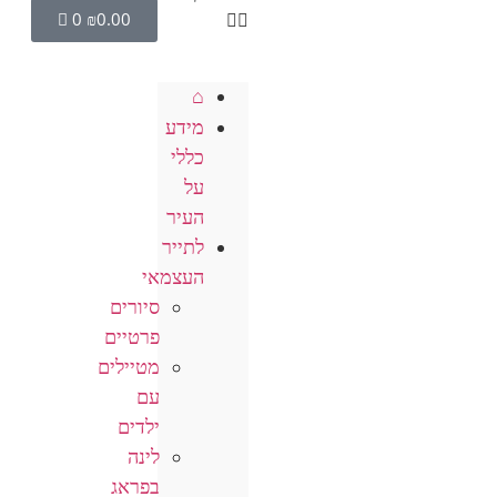
0
₪
0.00
⌂
מידע
כללי
על
העיר
לתייר
העצמאי
סיורים
פרטיים
מטיילים
עם
ילדים
לינה
בפראג