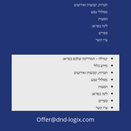
חברות, קבוצות ואירועים
מסלולי טבע
הסעות
לינה בפראג
ספרים
צרו קשר
קמילה – המדריכה שלכם בפראג
מידע כללי
חברות, קבוצות ואירועים
מסלולי טבע
הסעות
לינה בפראג
ספרים
צרו קשר
Offer@dnd-logix.com