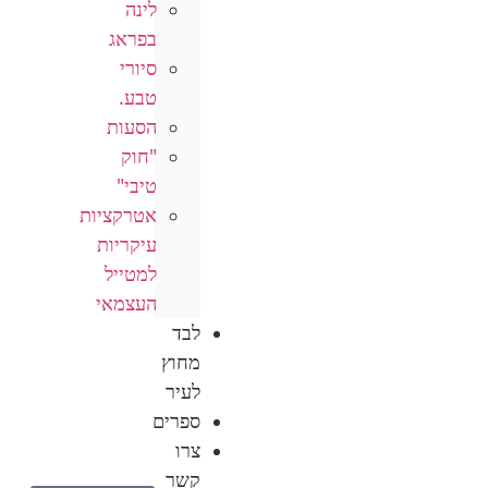
לינה
בפראג
סיורי
טבע.
הסעות
"חוק
טיבי"
אטרקציות
עיקריות
למטייל
העצמאי
לבד
מחוץ
לעיר
ספרים
צרו
קשר