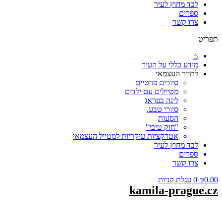
לבד מחוץ לעיר
ספרים
צרו קשר
תפריט
⌂
מידע כללי על העיר
לתייר העצמאי
סיורים פרטיים
מטיילים עם ילדים
לינה בפראג
סיורי טבע.
הסעות
"חוק טיבי"
אטרקציות עיקריות למטייל העצמאי
לבד מחוץ לעיר
ספרים
צרו קשר
0.00
₪
0
עגלת קניות
kamila-prague.cz