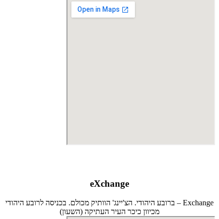
eXchange
Exchange – ברובע היהודי. הצ'יינג' הוותיק מכולם. בכניסה לרובע היהודי
מכיוון כיכר העיר העתיקה (השעון)