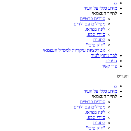
⌂
מידע כללי על העיר
לתייר העצמאי
סיורים פרטיים
מטיילים עם ילדים
לינה בפראג
סיורי טבע.
הסעות
"חוק טיבי"
אטרקציות עיקריות למטייל העצמאי
לבד מחוץ לעיר
ספרים
צרו קשר
תפריט
⌂
מידע כללי על העיר
לתייר העצמאי
סיורים פרטיים
מטיילים עם ילדים
לינה בפראג
סיורי טבע.
הסעות
"חוק טיבי"