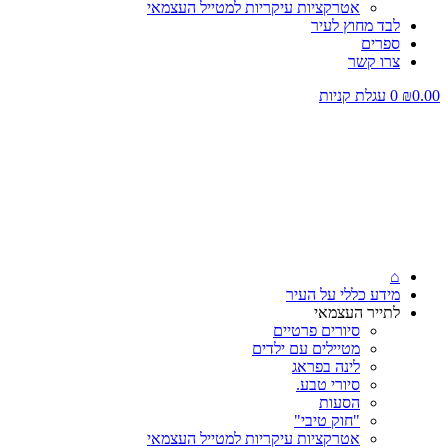
אטרקציות עיקריות למטייל העצמאי
לבד מחוץ לעיר
ספרים
צרו קשר
0.00
₪
0
עגלת קניות
⌂
מידע כללי על העיר
לתייר העצמאי
סיורים פרטיים
מטיילים עם ילדים
לינה בפראג
סיורי טבע.
הסעות
"חוק טיבי"
אטרקציות עיקריות למטייל העצמאי