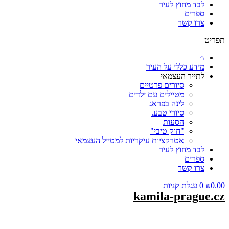
לבד מחוץ לעיר
ספרים
צרו קשר
תפריט
⌂
מידע כללי על העיר
לתייר העצמאי
סיורים פרטיים
מטיילים עם ילדים
לינה בפראג
סיורי טבע.
הסעות
"חוק טיבי"
אטרקציות עיקריות למטייל העצמאי
לבד מחוץ לעיר
ספרים
צרו קשר
0.00
₪
0
עגלת קניות
kamila-prague.cz