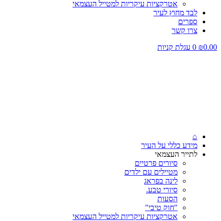
אטרקציות עיקריות למטייל העצמאי
לבד מחוץ לעיר
ספרים
צרו קשר
0.00
₪
0
עגלת קניות
⌂
מידע כללי על העיר
לתייר העצמאי
סיורים פרטיים
מטיילים עם ילדים
לינה בפראג
סיורי טבע.
הסעות
"חוק טיבי"
אטרקציות עיקריות למטייל העצמאי