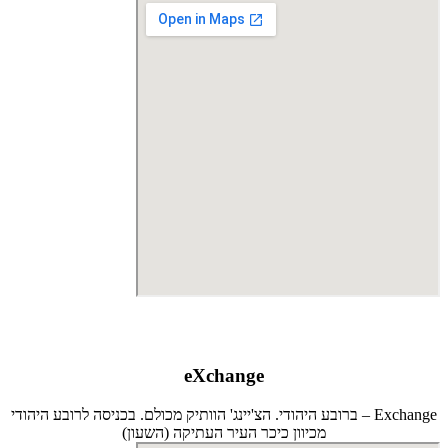
eXchange
Exchange – ברובע היהודי. הצ'יינג' הוותיק מכולם. בכניסה לרובע היהודי
מכיוון כיכר העיר העתיקה (השעון)