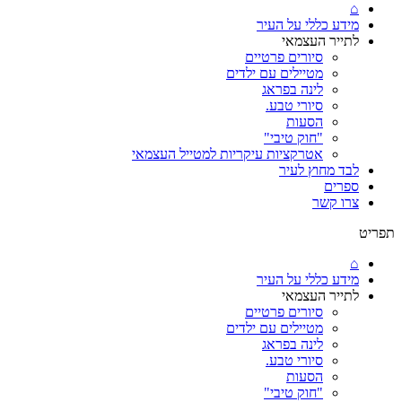
⌂
מידע כללי על העיר
לתייר העצמאי
סיורים פרטיים
מטיילים עם ילדים
לינה בפראג
סיורי טבע.
הסעות
"חוק טיבי"
אטרקציות עיקריות למטייל העצמאי
לבד מחוץ לעיר
ספרים
צרו קשר
תפריט
⌂
מידע כללי על העיר
לתייר העצמאי
סיורים פרטיים
מטיילים עם ילדים
לינה בפראג
סיורי טבע.
הסעות
"חוק טיבי"