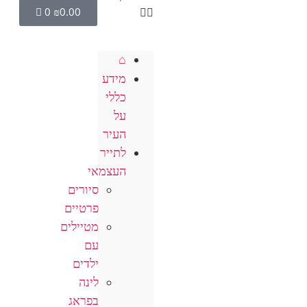
0
₪
0.00
⌂
מידע
כללי
על
העיר
לתייר
העצמאי
סיורים
פרטיים
מטיילים
עם
ילדים
לינה
בפראג