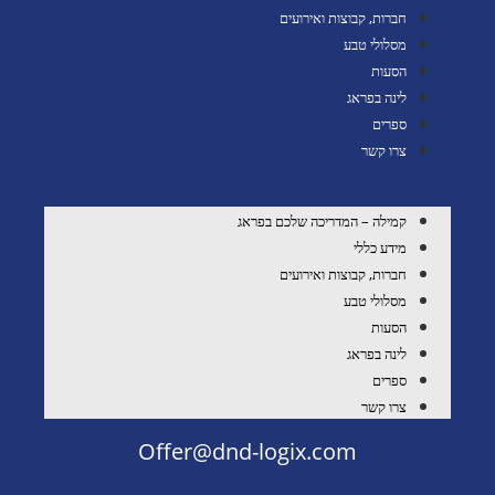
חברות, קבוצות ואירועים
מסלולי טבע
הסעות
לינה בפראג
ספרים
צרו קשר
קמילה – המדריכה שלכם בפראג
מידע כללי
חברות, קבוצות ואירועים
מסלולי טבע
הסעות
לינה בפראג
ספרים
צרו קשר
Offer@dnd-logix.com