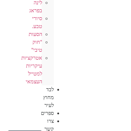
לינה
בפראג
סיורי
טבע.
הסעות
"חוק
טיבי"
אטרקציות
עיקריות
למטייל
העצמאי
לבד
מחוץ
לעיר
ספרים
צרו
קשר