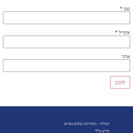
שם
*
אימייל
*
אתר
קמילה – המדריכה שלכם בפראג
מידע כללי