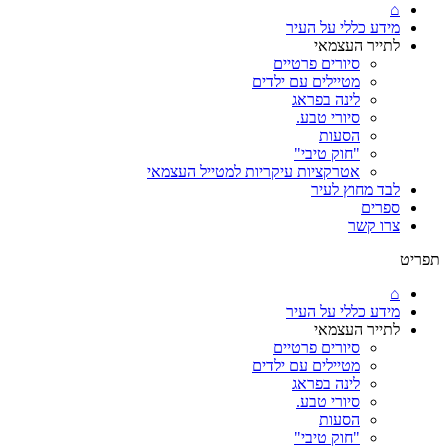
⌂
מידע כללי על העיר
לתייר העצמאי
סיורים פרטיים
מטיילים עם ילדים
לינה בפראג
סיורי טבע.
הסעות
"חוק טיבי"
אטרקציות עיקריות למטייל העצמאי
לבד מחוץ לעיר
ספרים
צרו קשר
תפריט
⌂
מידע כללי על העיר
לתייר העצמאי
סיורים פרטיים
מטיילים עם ילדים
לינה בפראג
סיורי טבע.
הסעות
"חוק טיבי"