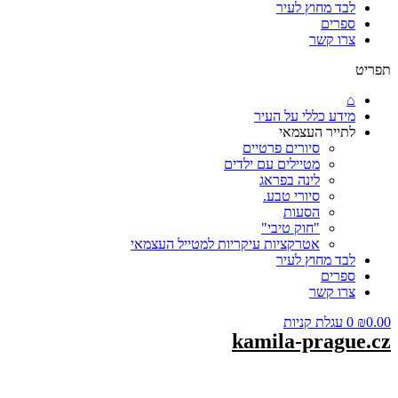
לבד מחוץ לעיר
ספרים
צרו קשר
תפריט
⌂
מידע כללי על העיר
לתייר העצמאי
סיורים פרטיים
מטיילים עם ילדים
לינה בפראג
סיורי טבע.
הסעות
"חוק טיבי"
אטרקציות עיקריות למטייל העצמאי
לבד מחוץ לעיר
ספרים
צרו קשר
0.00
₪
0
עגלת קניות
kamila-prague.cz