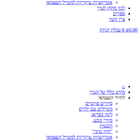
אטרקציות עיקריות למטייל העצמאי
לבד מחוץ לעיר
ספרים
צרו קשר
0.00
₪
0
עגלת קניות
⌂
מידע כללי על העיר
לתייר העצמאי
סיורים פרטיים
מטיילים עם ילדים
לינה בפראג
סיורי טבע.
הסעות
"חוק טיבי"
אטרקציות עיקריות למטייל העצמאי