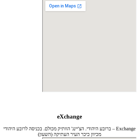
eXchange
Exchange – ברובע היהודי. הצ'יינג' הוותיק מכולם. בכניסה לרובע היהודי
מכיוון כיכר העיר העתיקה (השעון)