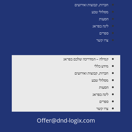
חברות, קבוצות ואירועים
מסלולי טבע
הסעות
לינה בפראג
ספרים
צרו קשר
קמילה – המדריכה שלכם בפראג
מידע כללי
חברות, קבוצות ואירועים
מסלולי טבע
הסעות
לינה בפראג
ספרים
צרו קשר
Offer@dnd-logix.com