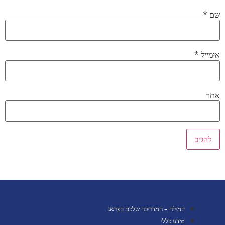
שם
*
אימייל
*
אתר
קמילה – המדריכה שלכם בפראג
מידע כללי