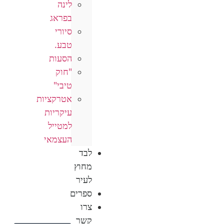
לינה
בפראג
סיורי
טבע.
הסעות
"חוק
טיבי"
אטרקציות
עיקריות
למטייל
העצמאי
לבד
מחוץ
לעיר
ספרים
צרו
קשר