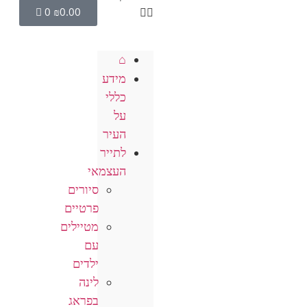
0
₪
0.00
⌂
מידע
כללי
על
העיר
לתייר
העצמאי
סיורים
פרטיים
מטיילים
עם
ילדים
לינה
בפראג