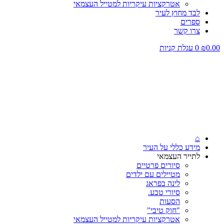
אטרקציות עיקריות למטייל העצמאי
לבד מחוץ לעיר
ספרים
צרו קשר
0.00
₪
0
עגלת קניות
⌂
מידע כללי על העיר
לתייר העצמאי
סיורים פרטיים
מטיילים עם ילדים
לינה בפראג
סיורי טבע.
הסעות
"חוק טיבי"
אטרקציות עיקריות למטייל העצמאי