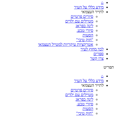
⌂
מידע כללי על העיר
לתייר העצמאי
סיורים פרטיים
מטיילים עם ילדים
לינה בפראג
סיורי טבע.
הסעות
"חוק טיבי"
אטרקציות עיקריות למטייל העצמאי
לבד מחוץ לעיר
ספרים
צרו קשר
תפריט
⌂
מידע כללי על העיר
לתייר העצמאי
סיורים פרטיים
מטיילים עם ילדים
לינה בפראג
סיורי טבע.
הסעות
"חוק טיבי"