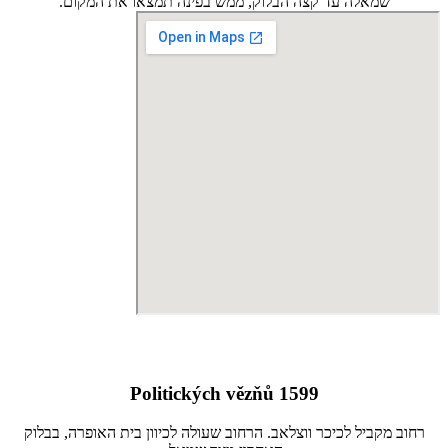
שמאלה עד קצה הבלוק, ממש בפינה תמצאו את המקום.
Politických vězňů 1599
רחוב מקביל לכיכר ווצלאב. הרחוב שעולה לכיוון בית האופרה, בבלוק