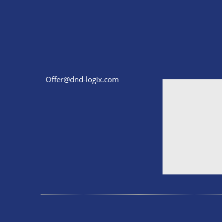
Offer@dnd-logix.com