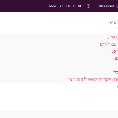
Mon - Fri: 9:00 - 18:30
Offer@dnd-lo
העיר
רטיים
עם ילדים
אג
ע.
י"
ת עיקריות למטייל העצמאי
ר