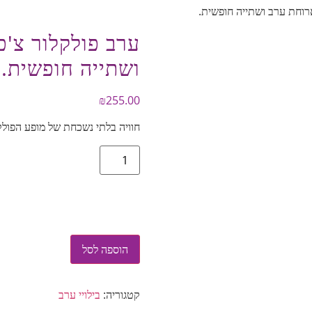
ארוחת ערב ושתייה חופשית.
ערב פולקלור צ'כ
ושתייה חופשית.
₪
255.00
חוויה בלתי נשכחת של מופע הפולק
הוספה לסל
קטגוריה:
בילויי ערב