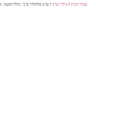
עמוד הבית
/
בילויי ערב
/ ערב פולקלור צ'כי. כולל הסעה, 