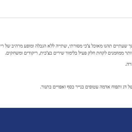
ך שעתיים תהנו מאוכל צ‘כי מסורתי, שתייה ללא הגבלה ומופע מרהיב של רי
תר ממוזמנים לקחת חלק פעיל בלימוד שירים בצ‘כית, ריקודים ומשחקים.
ל דג ותפוח אדמה עטופים בנייר כסף ואפויים בתנור.