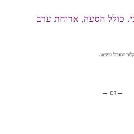
י. כולל הסעה, ארוחת ערב
לור המוביל בפראג.
— OR —