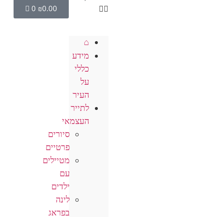
0
₪
0.00
⌂
מידע
כללי
על
העיר
לתייר
העצמאי
סיורים
פרטיים
מטיילים
עם
ילדים
לינה
בפראג