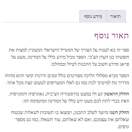
תיאור
מידע נוסף
תאור נוסף
ספר זה בא לענות על הצורך של המטייל הישראלי המעוניין למצות את
חופשתו בגן העדן הצ'כי. הספר מכיל מידע כללי על המדינה, מעט על
פראג ומידע חשוב על ההכנות לטיול ובמהלכו.
הספר מביא מסלולי הליכה מפורטים כולל זמנים ודרגות קושי והוא מהווה
מדריך נוח למיטיבי לכת כמו גם לאלו המעדיפים לטעום קצת מכל אתר.
החלק הראשון
יגע ולו במעט בהיסטוריה הצ'כית, גאוגרפיה ודמוגרפיה.
וזאת בכדי לתת לכם מעט ידע כללי על המדינה המקסימה הזו.
החלק השני
מיועד לשלב התכנון, תמצאו בו תשובות לשאלות שבטוח
שאלתם את עצמכם, ואם לא שאלתם, עוד תשאלו, כמו גם מספר
טיפים.