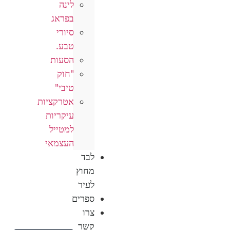
לינה
בפראג
סיורי
טבע.
הסעות
"חוק
טיבי"
אטרקציות
עיקריות
למטייל
העצמאי
לבד
מחוץ
לעיר
ספרים
צרו
קשר