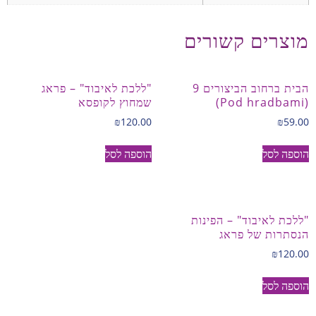
מוצרים קשורים
הבית ברחוב הביצורים 9
"ללכת לאיבוד" – פראג
(Pod hradbami)
שמחוץ לקופסא
₪
120.00
₪
59.00
הוספה לסל
הוספה לסל
"ללכת לאיבוד" – הפינות
הנסתרות של פראג
₪
120.00
הוספה לסל