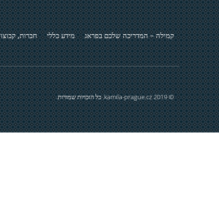
קמילה – המדריכה שלכם בפראג
מידע כללי
חברות, קבוצות
© 2019 kamila-prague.cz. כל הזכויות שמורות.