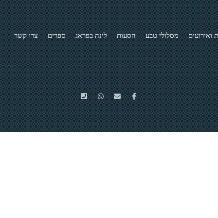
 ואירועים
מסלולי טבע
הסעות
לינה בפראג
ספרים
צרו קשר