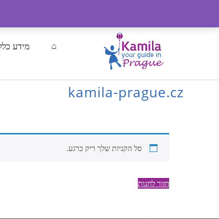
gix.com
03-3741959
00420-608-273333
מידע כלל
⌂
kamila-prague.cz
סל הקניות שלך ריק כרגע.
חזור לחנות