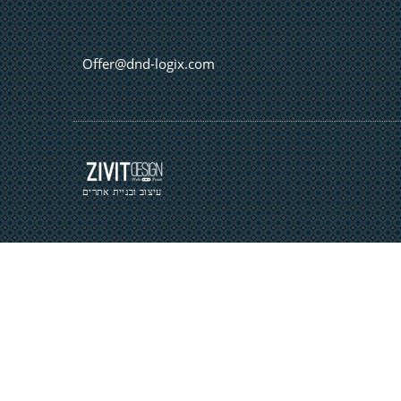
Offer@dnd-logix.com
עיצוב ובניית אתרים