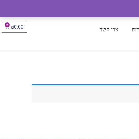
0
₪
0.00
ים
צרו קשר