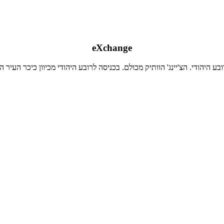
eXchange