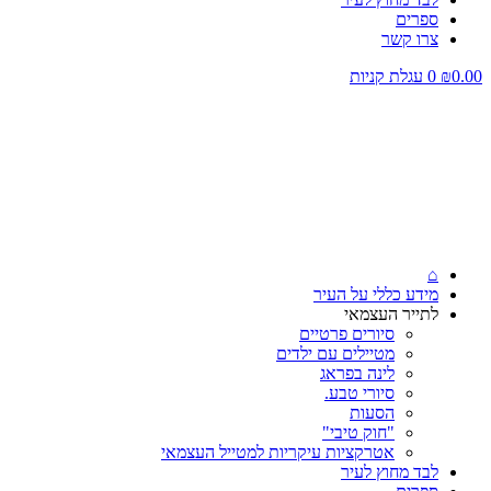
ספרים
צרו קשר
0.00
₪
0
עגלת קניות
⌂
מידע כללי על העיר
לתייר העצמאי
סיורים פרטיים
מטיילים עם ילדים
לינה בפראג
סיורי טבע.
הסעות
"חוק טיבי"
אטרקציות עיקריות למטייל העצמאי
לבד מחוץ לעיר