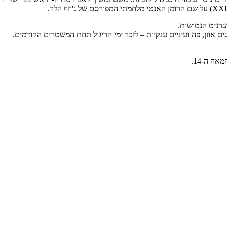
רניט הנטושות.
וזן, פה ועיניים ענקיות – לזכר ימי הריגול תחת המשטרים הקודמים.
ה ה-14.