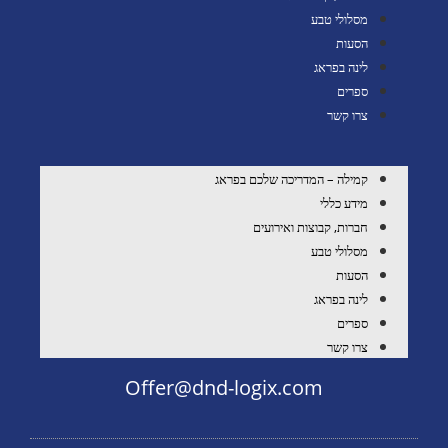
מסלולי טבע
הסעות
לינה בפראג
ספרים
צרו קשר
קמילה – המדריכה שלכם בפראג
מידע כללי
חברות, קבוצות ואירועים
מסלולי טבע
הסעות
לינה בפראג
ספרים
צרו קשר
Offer@dnd-logix.com