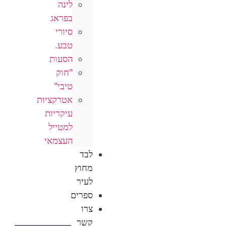
לינה
בפראג
סיורי
טבע.
הסעות
"חוק
טיבי"
אטרקציות
עיקריות
למטייל
העצמאי
לבד
מחוץ
לעיר
ספרים
צרו
קשר