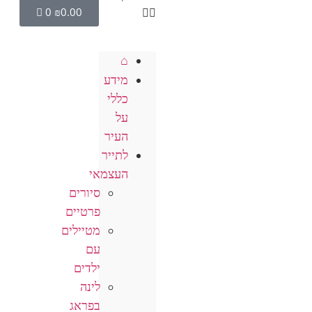
0
₪
0.00
⌂
מידע
כללי
על
העיר
לתייר
העצמאי
סיורים
פרטיים
מטיילים
עם
ילדים
לינה
בפראג